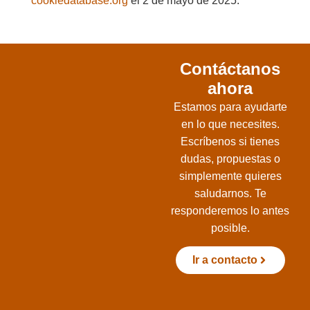
cookiedatabase.org
el 2 de mayo de 2025.
Contáctanos
ahora
Estamos para ayudarte
en lo que necesites.
Escríbenos si tienes
dudas, propuestas o
simplemente quieres
saludarnos. Te
responderemos lo antes
posible.
Ir a contacto